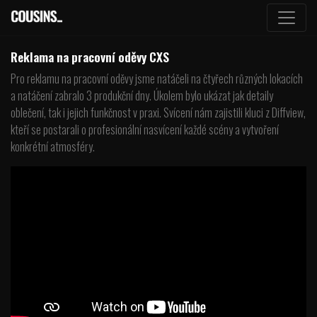
Reklama na pracovní oděvy CXS
Pro reklamu na pracovní oděvy jsme natáčeli na čtyřech různých lokacích
a natáčení zabralo 3 produkční dny. Úkolem bylo ukázat jak detaily
oblečení, tak i jejich funkčnost v praxi. Svícení nám zajistili kluci z Diffview,
kteří se postarali o profesionální nasvícení každé scény a vytvoření
konkrétní atmosféry.