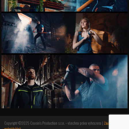
Copyright ©2025 Cousin's Production s.r.o. - všechna práva vyhrazena |
Zásady ochrany
osobních údajů